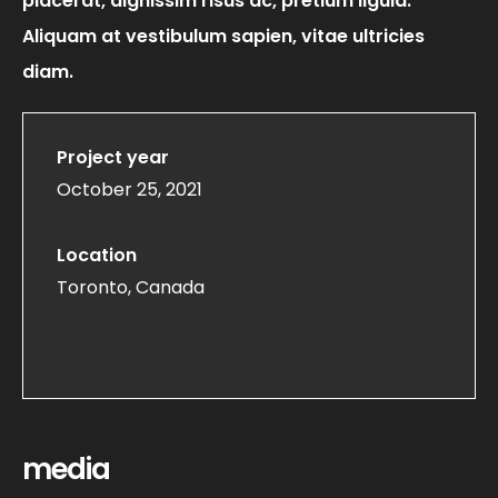
placerat, dignissim risus ac, pretium ligula.
Aliquam at vestibulum sapien, vitae ultricies
diam.
Project year
October 25, 2021
Location
Toronto, Canada
media