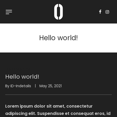
Hello world!
Posted
Uncategorized
In
Hello world!
By
ID-Indetails
May 25, 2021
Lorem ipsum dolor sit amet, consectetur
adipiscing elit. Suspendisse et consequat eros, id